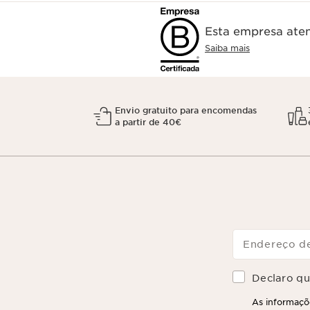
Esta empresa aten
Saiba mais
Envio gratuito para encomendas
a partir de 40€
Endereço de
Declaro que
As informaçõe