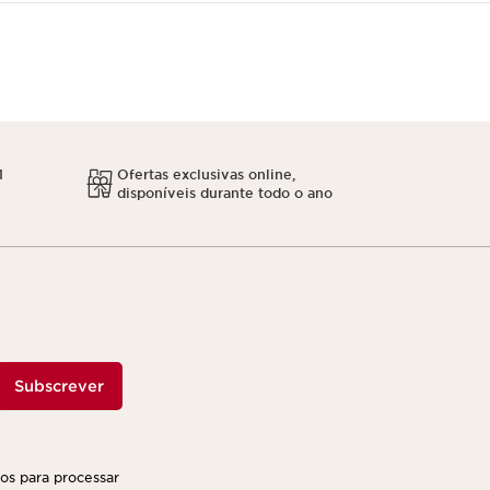
1
Ofertas exclusivas online,
disponíveis durante todo o ano
Subscrever
ços para processar