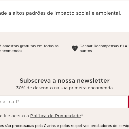
de a altos padrões de impacto social e ambiental.
3 amostras gratuitas em todas as
Ganhar Recompensas €1 = 
encomendas
puntos
Subscreva a nossa newsletter
30% de desconto na sua primeira encomenda
 e-mail
*
 li e aceito a
Política de Privacidade
*
s são processadas pela Clarins e pelos respetivos prestadores de servi