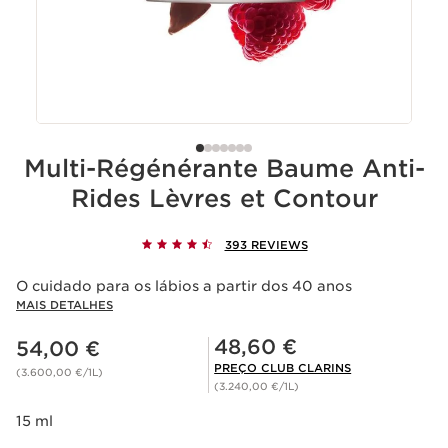
Multi-Régénérante Baume Anti-
Rides Lèvres et Contour
393 REVIEWS
O cuidado para os lábios a partir dos 40 anos
MAIS DETALHES
Preço atual 54,00 €
Preço Club Clarins 48,60 €
48,60 €
54,00 €
PREÇO CLUB CLARINS
(3.600,00 €/1L)
(3.240,00 €/1L)
15 ml