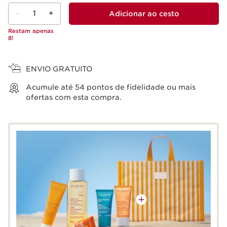
-
1
+
Adicionar ao cesto
Restam apenas
8!
Ver cesto
ENVIO GRATUITO
Acumule até
54
pontos de fidelidade ou mais
ofertas com esta compra.