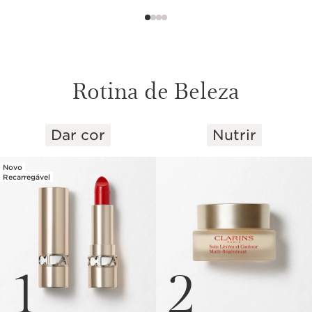
Rotina de Beleza
Dar cor
Nutrir
SALTAR PARA O CONTEÚDO
Novo
Recarregável
1
2