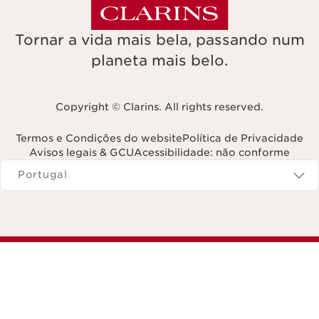
Tornar a vida mais bela, passando num
planeta mais belo.
Copyright © Clarins. All rights reserved.
Termos e Condições do website
Política de Privacidade
Avisos legais & GCU
Acessibilidade: não conforme
Navega para
Portugal