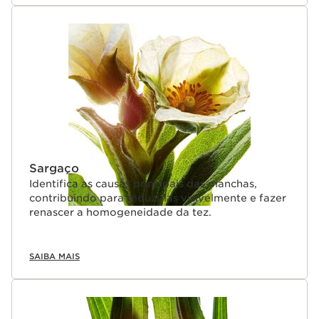
Sargaço
Identifica as causas principais das manchas,
contribuindo para reduzi-las visivelmente e fazer
renascer a homogeneidade da tez.
SAIBA MAIS