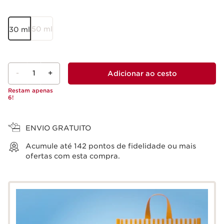
50 ml
30 ml
-
1
+
Adicionar ao cesto
Restam apenas
6!
Ver cesto
ENVIO GRATUITO
Acumule até
142
pontos de fidelidade ou mais
ofertas com esta compra.