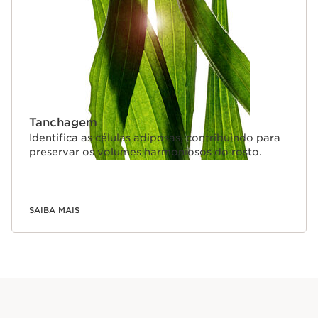
Tanchagem
Identifica as células adiposas, contribuindo para
preservar os volumes harmoniosos do rosto.
SAIBA MAIS