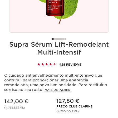
Supra Sérum Lift-Remodelant
Multi-Intensif
428 REVIEWS
O cuidado antienvelhecimento multi-intensivo que
contribui para proporcionar uma aparência
remodelada, uma nova luminosidade. Para restituir o
sorriso ao seu rosto!
MAIS DETALHES
Preço atual 142,00 €
Preço Club Clarins 127,80 €
127,80 €
142,00 €
PREÇO CLUB CLARINS
(4.733,33 €/1L)
(4.260,00 €/1L)