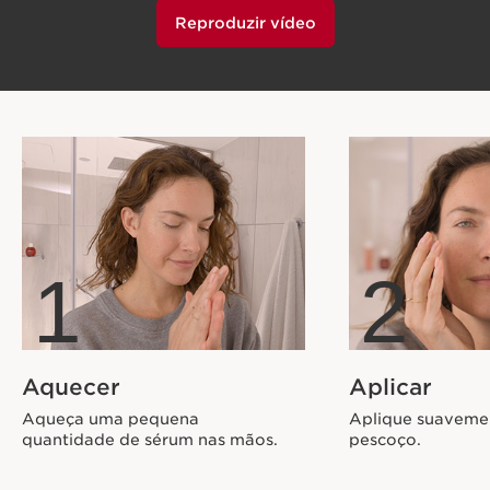
Reproduzir vídeo
1
2
Aquecer
Aplicar
Aqueça uma pequena
Aplique suavemen
quantidade de sérum nas mãos.
pescoço.