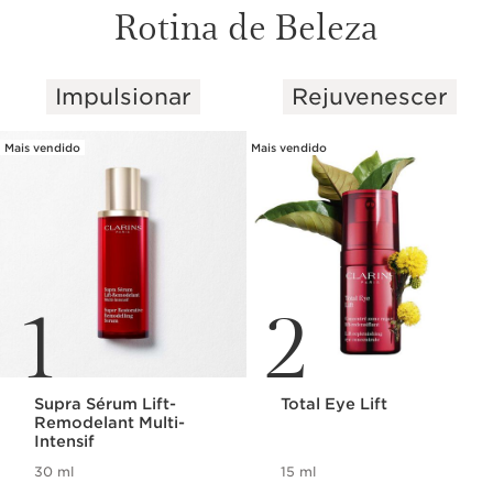
Rotina de Beleza
Impulsionar
Rejuvenescer
SALTAR PARA O CONTEÚDO
Mais vendido
Mais vendido
1
2
Supra Sérum Lift-
Total Eye Lift
Remodelant Multi-
Intensif
30 ml
15 ml