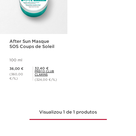
After Sun Masque
SOS Coups de Soleil
100 ml
Preço atual 36,00 €
Preço Club Clarins 32,40 €
32,40 €
36,00 €
PREÇO CLUB
(360,00
CLARINS
€/1L)
(324,00 €/1L)
Visualizou 1 de 1 produtos