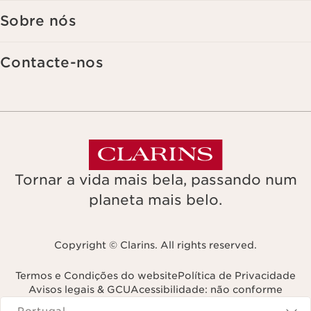
Sobre nós
Contacte-nos
Tornar a vida mais bela, passando num
planeta mais belo.
Copyright © Clarins. All rights reserved.
Termos e Condições do website
Política de Privacidade
Avisos legais & GCU
Acessibilidade: não conforme
Navega para