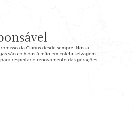
ponsável
promisso da Clarins desde sempre. Nossa
agas são colhidas à mão em coleta selvagem.
l para respeitar o renovamento das gerações