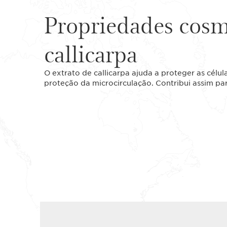
Propriedades cosm
callicarpa
O extrato de callicarpa ajuda a proteger as célul
proteção da microcirculação. Contribui assim par