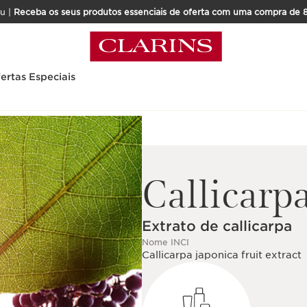
u |
Receba os seus produtos essenciais de oferta com uma compra de 
ertas Especiais
Callicarp
Extrato de callicarpa
Nome INCI
Callicarpa japonica fruit extract