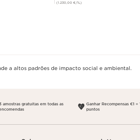
(1.230,00 €/1L)
Visualização rápida
de a altos padrões de impacto social e ambiental.
3 amostras gratuitas em todas as
Ganhar Recompensas €1 = 
encomendas
puntos