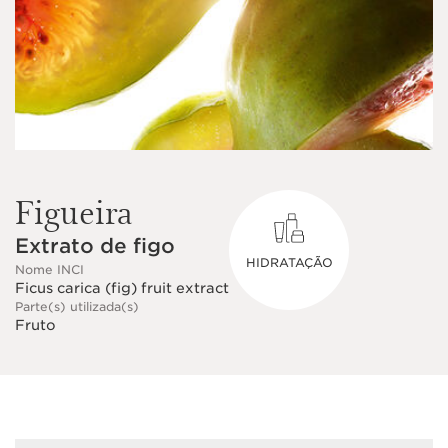
Figueira
Extrato de figo
HIDRATAÇÃO
Nome INCI
Ficus carica (fig) fruit extract
Parte(s) utilizada(s)
Fruto