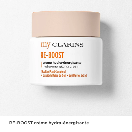
RE-BOOST crème hydra-énergisante