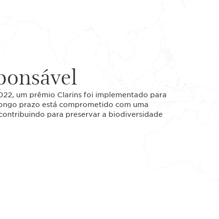
ponsável
2022, um prêmio Clarins foi implementado para
e longo prazo está comprometido com uma
ontribuindo para preservar a biodiversidade