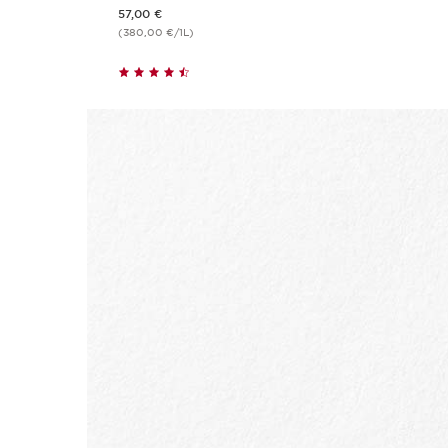
Preço atual 57,00 €
57,00 €
(380,00 €/1L)