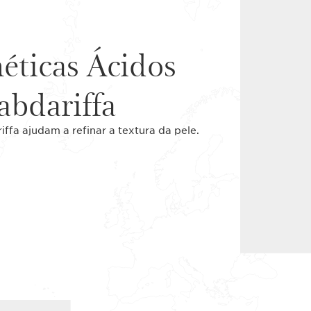
éticas Ácidos
sabdariffa
iffa ajudam a refinar a textura da pele.