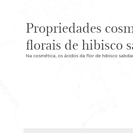
Propriedades cosm
florais de hibisco 
Na cosmética, os ácidos da flor de hibisco sabdar