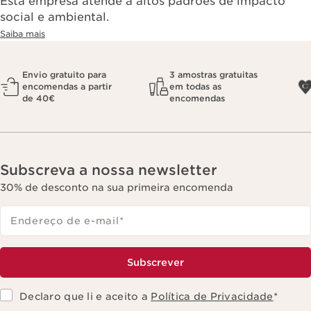
Esta empresa atende a altos padrões de impacto
social e ambiental.
Saiba mais
Envio gratuito para
3 amostras gratuitas
encomendas a partir
em todas as
de 40€
encomendas
Subscreva a nossa newsletter
30% de desconto na sua primeira encomenda
Endereço de e-mail
*
Subscrever
Declaro que li e aceito a
Política de Privacidade
*