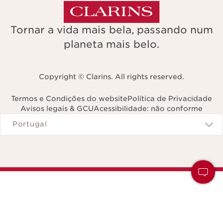
Tornar a vida mais bela, passando num
planeta mais belo.
Copyright © Clarins. All rights reserved.
Termos e Condições do website
Política de Privacidade
Avisos legais & GCU
Acessibilidade: não conforme
Navega para
Portugal