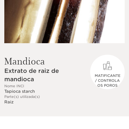
Mandioca
Extrato de raiz de
MATIFICANTE
mandioca
/ CONTROLA
OS POROS
Nome INCI
Tapioca starch
Parte(s) utilizada(s)
Raiz