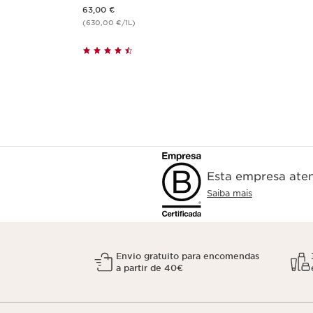
Preço atual 63,00 €
63,00 €
(630,00 €/1L)
Esta empresa aten
Saiba mais
Envio gratuito para encomendas
a partir de 40€