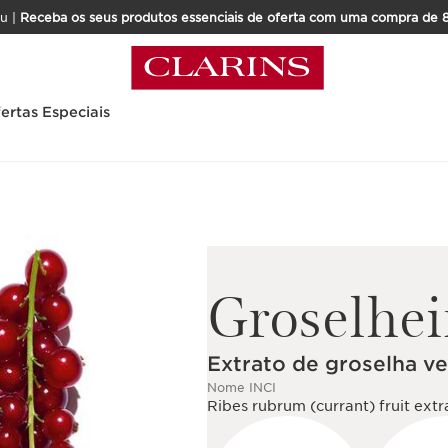
u |
Receba os seus produtos essenciais de oferta com uma compra de 
ertas Especiais
Groselhei
Extrato de groselha v
Nome INCI
Ribes rubrum (currant) fruit extr