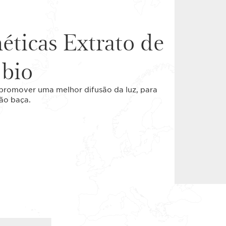
éticas Extrato de
 bio
 promover uma melhor difusão da luz, para
ão baça.