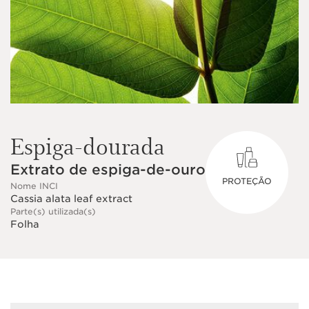
Espiga-dourada
Extrato de espiga-de-ouro
PROTEÇÃO
Nome INCI
Cassia alata leaf extract
Parte(s) utilizada(s)
Folha