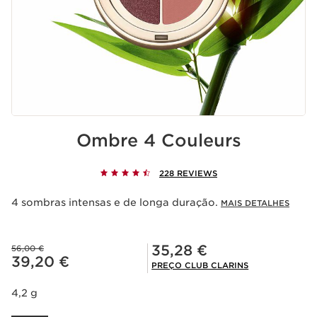
Ombre 4 Couleurs
228 REVIEWS
4 sombras intensas e de longa duração.
MAIS DETALHES
Preço Club Clarins 35,28 €
Preço anterior 56,00 €
35,28 €
56,00 €
Preço atual 39,20 €
39,20 €
PREÇO CLUB CLARINS
4,2 g