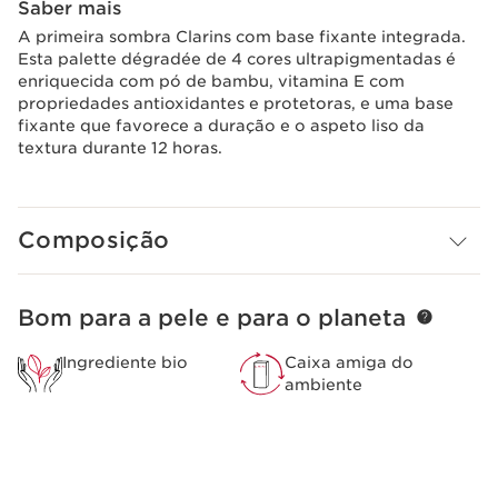
Saber mais
A primeira sombra Clarins com base fixante integrada.
Esta palette dégradée de 4 cores ultrapigmentadas é
enriquecida com pó de bambu, vitamina E com
propriedades antioxidantes e protetoras, e uma base
fixante que favorece a duração e o aspeto liso da
textura durante 12 horas.
Composição
Bom para a pele e para o planeta
SALTAR PARA O CONTEÚDO
Ingrediente bio
Caixa amiga do
ambiente