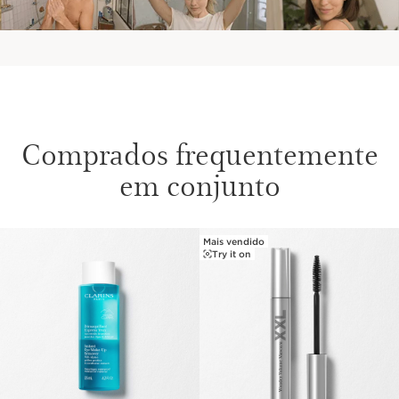
Comprados frequentemente
em conjunto
Mais vendido
SALTAR PARA O CONTEÚDO
Try it on