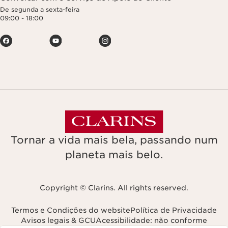
De segunda a sexta-feira
09:00 - 18:00
Tornar a vida mais bela, passando num
planeta mais belo.
Copyright © Clarins. All rights reserved.
Termos e Condições do website
Política de Privacidade
Avisos legais & GCU
Acessibilidade: não conforme
Navega para