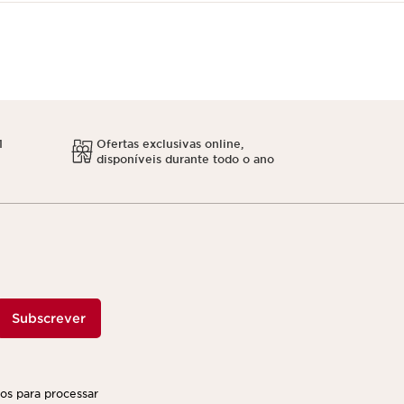
1
Ofertas exclusivas online,
disponíveis durante todo o ano
Subscrever
ços para processar