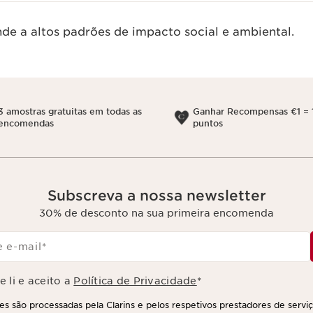
de a altos padrões de impacto social e ambiental.
3 amostras gratuitas em todas as
Ganhar Recompensas €1 = 
encomendas
puntos
Subscreva a nossa newsletter
30% de desconto na sua primeira encomenda
 e-mail
*
 li e aceito a
Política de Privacidade
*
s são processadas pela Clarins e pelos respetivos prestadores de servi