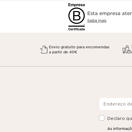
Esta empresa aten
Saiba mais
Envio gratuito para encomendas
a partir de 40€
Endereço de
Declaro que
As informaçõe