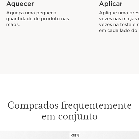
Aquecer
Aplicar
Aqueça uma pequena
Aplique uma pres
quantidade de produto nas
vezes nas maças 
mãos.
vezes na testa e 
em cada lado do 
Comprados frequentemente
em conjunto
-38%
SALTAR PARA O CONTEÚDO