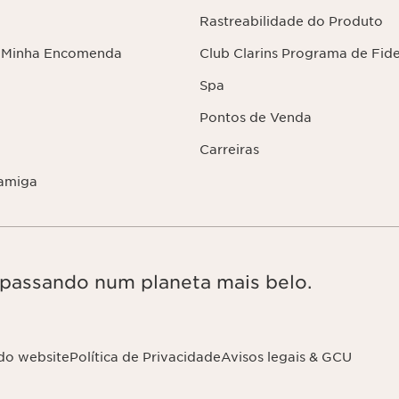
Rastreabilidade do Produto
 Minha Encomenda
Club Clarins Programa de Fid
Spa
Pontos de Venda
Carreiras
amiga
, passando num planeta mais belo.
do website
Política de Privacidade
Avisos legais & GCU