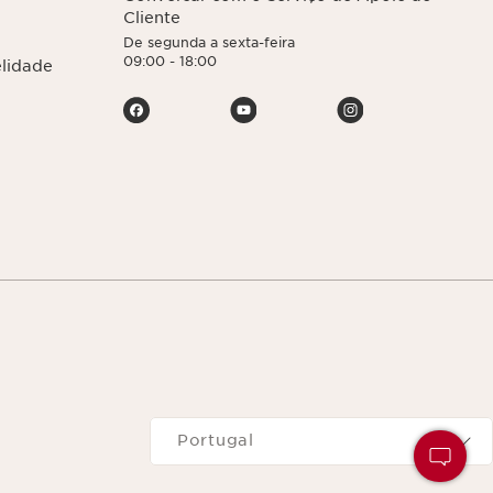
Cliente
De segunda a sexta-feira
09:00 - 18:00
elidade
Navega para
Portugal