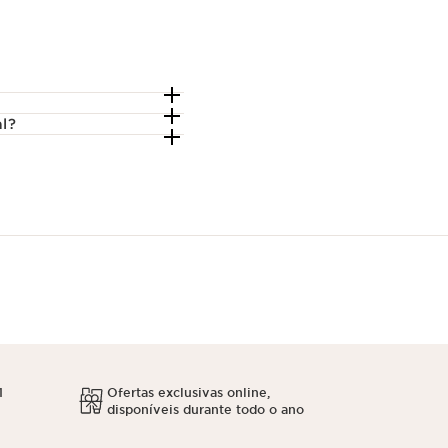
al?
1
Ofertas exclusivas online,
disponíveis durante todo o ano