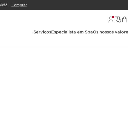
80€*.
Comprar
Serviços
Especialista em Spa
Os nossos valor