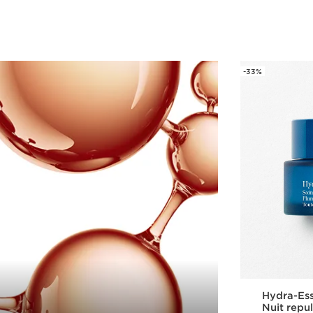
-33%
Hydra-Ess
Nuit repul