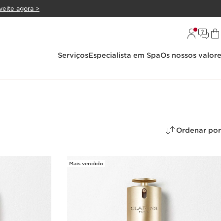
veite agora >
Serviços
Especialista em Spa
Os nossos valor
Ordenar por
Mais vendido