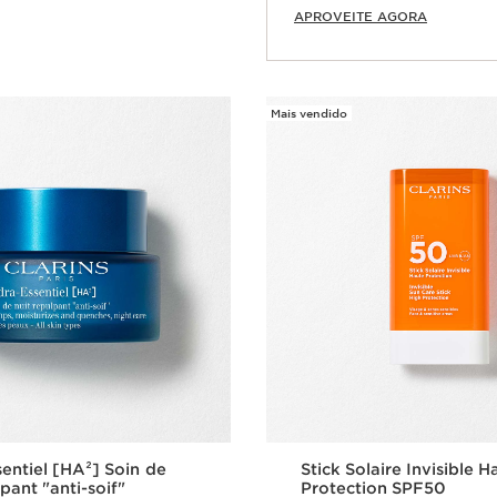
APROVEITE AGORA
Mais vendido
entiel [HA²] Soin de
Stick Solaire Invisible H
pant "anti-soif"
Protection SPF50