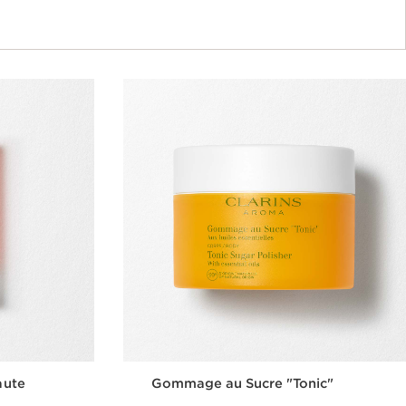
aute
Gommage au Sucre "Tonic"