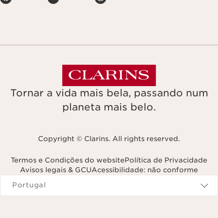
Tornar a vida mais bela, passando num
planeta mais belo.
Copyright © Clarins. All rights reserved.
Termos e Condições do website
Política de Privacidade
Avisos legais & GCU
Acessibilidade: não conforme
Navega para
Portugal