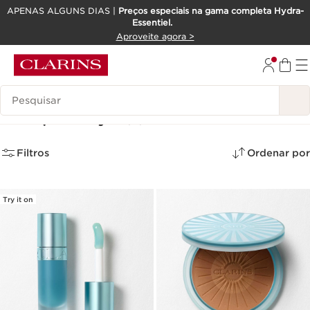
APENAS ALGUNS DIAS |
Preços especiais na gama completa Hydra-
Essentiel.
SALTAR PARA O CONTEÚDO
Aproveite agora >
IR PARA O RODAPÉ
Pesquisar Legenda
Coleção Cryo
(4)
Filtros
Ordenar por
Try it on