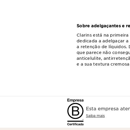
Sobre adelgaçantes e red
Clarins está na primeir
dedicada a adelgaçar a s
a retenção de líquidos. 
que parece não consegu
anticelulite, antirrete
e a sua textura cremosa 
Esta empresa aten
Saiba mais