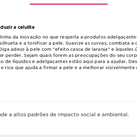
uzir a celulite
a linha da inovação no que respeita a produtos adelgaçan
ilhueta e a tonificar a pele. Suavize as curvas, combata a c
Diga adeus à pele com "efeito casca de laranja" e àqueles úl
ir perder. Sejam quais forem as preocupações do seu corp
nção de líquidos e adelgaçantes estão aqui para a ajudar. D
e rica que ajuda a firmar a pele e a melhorar visivelmente 
de a altos padrões de impacto social e ambiental.