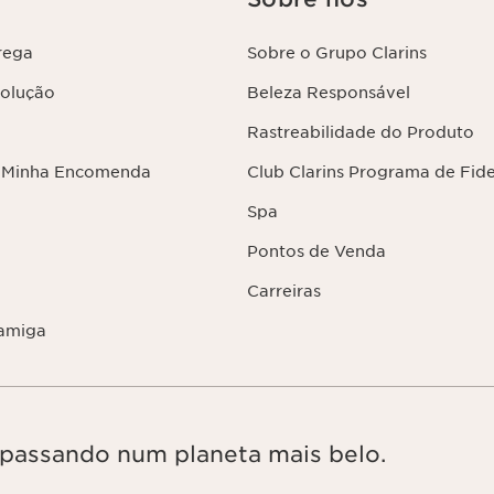
rega
Sobre o Grupo Clarins
volução
Beleza Responsável
Rastreabilidade do Produto
 Minha Encomenda
Club Clarins Programa de Fid
Spa
Pontos de Venda
Carreiras
amiga
, passando num planeta mais belo.