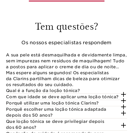
Tem questões?
Os nossos especialistas respondem
A sua pele está desmaquilhada e devidamente limpa,
sem impurezas nem resíduos de maquilhagem! Tudo
a postos para aplicar o creme de dia ou de noite…
Mas espere alguns segundos! Os especialistas
da Clarins partilham dicas de beleza para otimizar
os resultados do seu cuidado.
Qual é a função da loção tónica?
Com que idade se deve aplicar uma loção tónica?
Porquê utilizar uma loção tónica Clarins?
Porquê escolher uma loção tónica adaptada
depois dos 50 anos?
Que loção tónica se deve privilegiar depois
dos 60 anos?