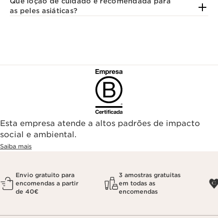
Que loção de cuidado é recomendada para
as peles asiáticas?
Esta empresa atende a altos padrões de impacto
social e ambiental.
Saiba mais
Envio gratuito para
3 amostras gratuitas
encomendas a partir
em todas as
de 40€
encomendas