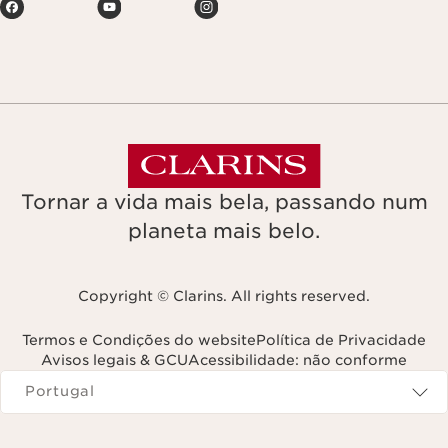
Tornar a vida mais bela, passando num
planeta mais belo.
Copyright © Clarins. All rights reserved.
Termos e Condições do website
Política de Privacidade
Avisos legais & GCU
Acessibilidade: não conforme
Navega para
Portugal