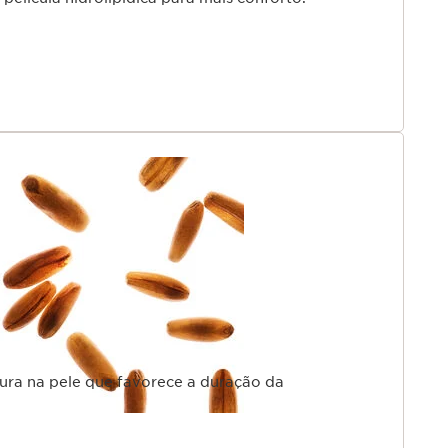
ra na pele que favorece a duração da