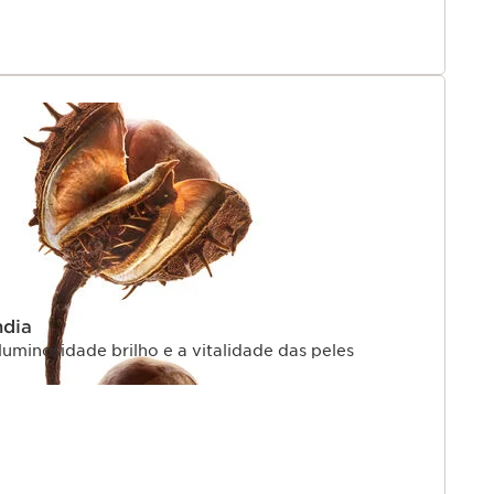
ndia
luminosidade brilho e a vitalidade das peles