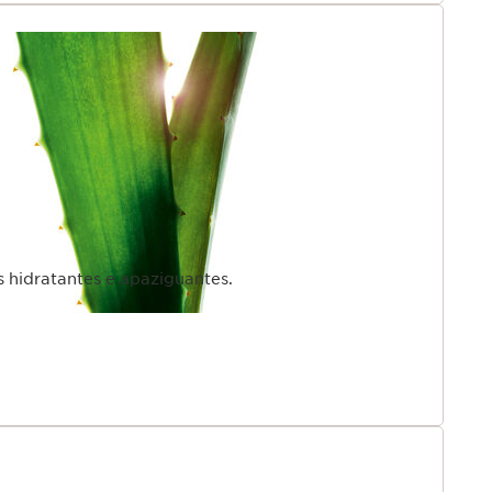
 hidratantes e apaziguantes.