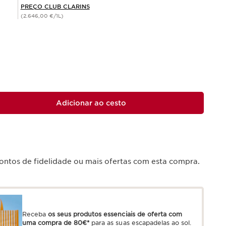
PREÇO CLUB CLARINS
(2.646,00 €/1L)
Adicionar ao cesto
ntos de fidelidade ou mais ofertas com esta compra.
Receba
os seus produtos essenciais de oferta com
uma compra de 80€*
para as suas escapadelas ao sol.