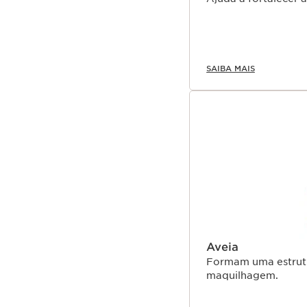
idade.
SAIBA MAIS
Aveia
Formam uma estrutu
maquilhagem.