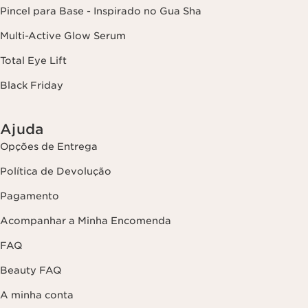
Pincel para Base - Inspirado no Gua Sha
Multi-Active Glow Serum
Total Eye Lift
Black Friday
Ajuda
Opções de Entrega
Política de Devolução
Pagamento
Acompanhar a Minha Encomenda
FAQ
Beauty FAQ
A minha conta