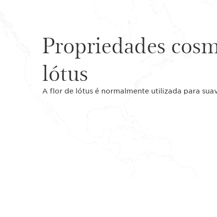
Propriedades cosm
lótus
A flor de lótus é normalmente utilizada para suav