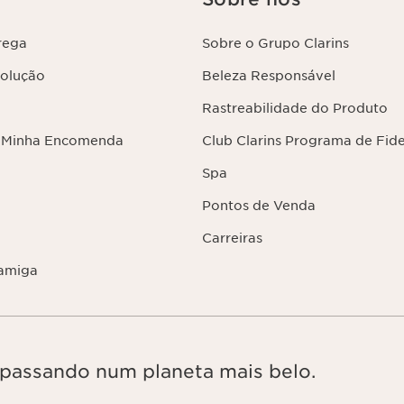
rega
Sobre o Grupo Clarins
volução
Beleza Responsável
Rastreabilidade do Produto
 Minha Encomenda
Club Clarins Programa de Fid
Spa
Pontos de Venda
Carreiras
amiga
, passando num planeta mais belo.