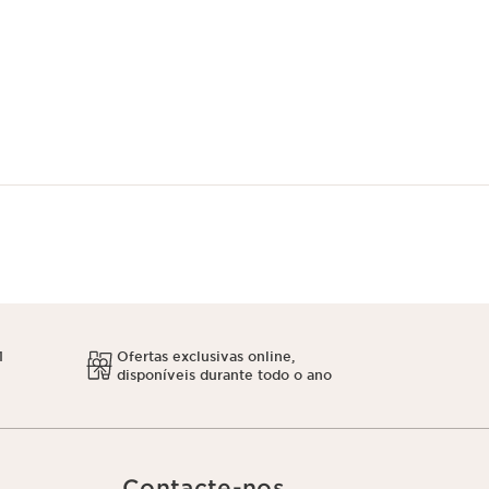
1
Ofertas exclusivas online,
disponíveis durante todo o ano
Contacte-nos