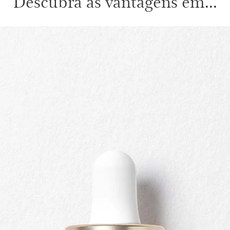
Descubra as vantagens em...