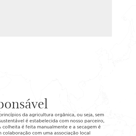
ponsável
incípios da agricultura orgânica, ou seja, sem
sustentável é estabelecida com nosso parceiro,
A colheita é feita manualmente e a secagem é
em colaboração com uma associação local