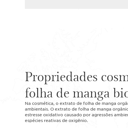
Propriedades cosm
folha de manga bi
Na cosmética, o extrato de folha de manga orgân
ambientais. O extrato de folha de manga orgânic
estresse oxidativo causado por agressões ambien
espécies reativas de oxigênio.