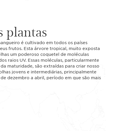
 plantas
 mangueiro é cultivado em todos os países
seus frutos. Esta árvore tropical, muito exposta
olhas um poderoso coquetel de moléculas
dos raios UV. Essas moléculas, particularmente
 da maturidade, são extraídas para criar nosso
folhas jovens e intermediárias, principalmente
 de dezembro a abril, período em que são mais