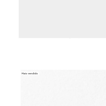
Mais vendido
SALTAR PARA O CONTEÚDO