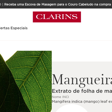
OFERTA DE LANÇAMENTO DUO |
Receba uma Escova de Masagem para o Couro Cabeludo na compra 
ertas Especiais
Mangueir
Extrato de folha de m
Nome INCI
Mangifera indica (mango) leaf e