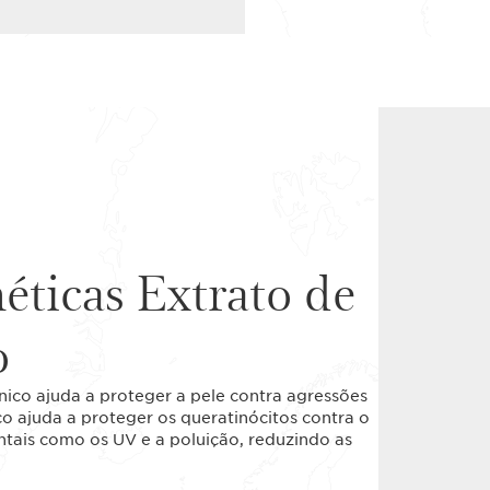
éticas Extrato de
o
ico ajuda a proteger a pele contra agressões
o ajuda a proteger os queratinócitos contra o
tais como os UV e a poluição, reduzindo as