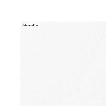
Mais vendido
SALTAR PARA O CONTEÚDO