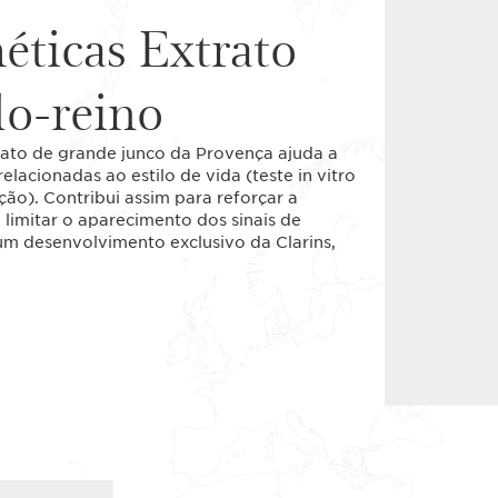
éticas Extrato
do-reino
xtrato de grande junco da Provença ajuda a
lacionadas ao estilo de vida (teste in vitro
ção). Contribui assim para reforçar a
 limitar o aparecimento dos sinais de
 um desenvolvimento exclusivo da Clarins,