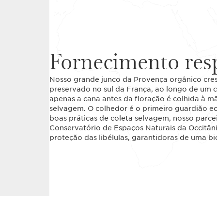
Fornecimento res
Nosso grande junco da Provença orgânico cres
preservado no sul da França, ao longo de um c
apenas a cana antes da floração é colhida à mã
selvagem. O colhedor é o primeiro guardião eco
boas práticas de coleta selvagem, nosso parce
Conservatório de Espaços Naturais da Occitân
proteção das libélulas, garantidoras de uma b