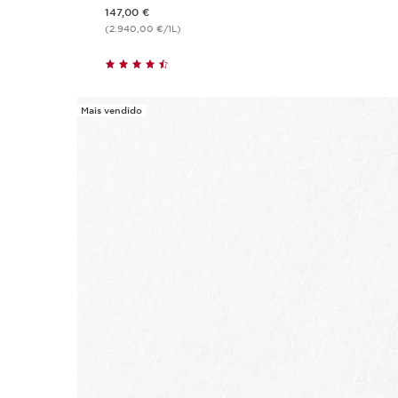
Preço atual 147,00 €
147,00 €
(2.940,00 €/1L)
Mais vendido