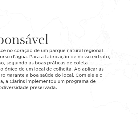
ponsável
ce no coração de um parque natural regional
urso d'água. Para a fabricação de nosso extrato,
o, seguindo as boas práticas de coleta
lógico de um local de colheita. Ao aplicar as
iro garante a boa saúde do local. Com ele e o
ia, a Clarins implementou um programa de
iodiversidade preservada.