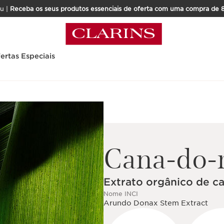
u |
Receba os seus produtos essenciais de oferta com uma compra de 
ertas Especiais
Cana-do-
Extrato orgânico de c
Nome INCI
Arundo Donax Stem Extract