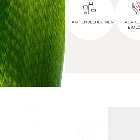
ANTIENVELHECIMENTO
AGRIC
BIOL