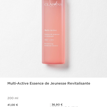
Multi-Active Essence de Jeunesse Revitalisante
200 ml
Preço atual 41,00 €
Preço Club Clarins 36,90 €
36,90 €
41,00 €