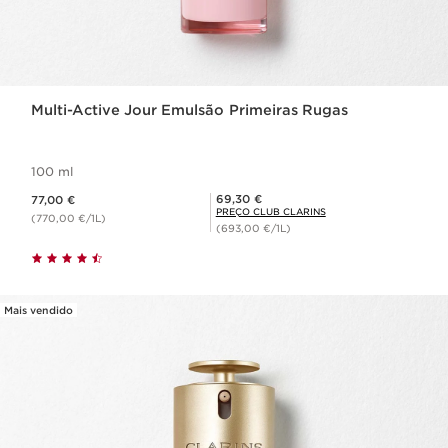
Multi-Active Jour Emulsão Primeiras Rugas
100 ml
Preço atual 77,00 €
Preço Club Clarins 69,30 €
69,30 €
77,00 €
PREÇO CLUB CLARINS
(770,00 €/1L)
(693,00 €/1L)
Mais vendido