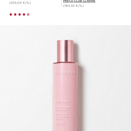
PREÇO CLUB CLARINS
(205,00 €/1L)
(184,50 €/1L)