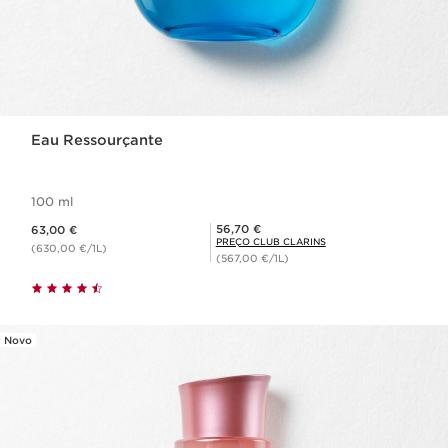
Eau Ressourçante
100 ml
Preço atual 63,00 €
Preço Club Clarins 56,70 €
56,70 €
63,00 €
PREÇO CLUB CLARINS
(630,00 €/1L)
(567,00 €/1L)
Novo