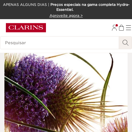
APENAS ALGUNS DIAS |
Preços especiais na gama completa Hydra-
Essentiel.
SALTAR PARA O CONTEÚDO
Aproveite agora >
IR PARA O RODAPÉ
Pesquisar Legenda