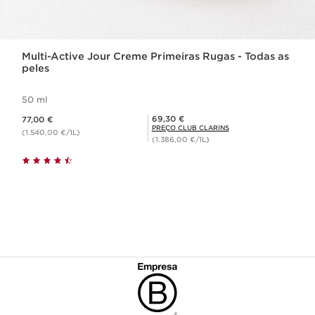
Multi-Active Jour Creme Primeiras Rugas - Todas as
peles
50 ml
Preço atual 77,00 €
Preço Club Clarins 69,30 €
69,30 €
77,00 €
PREÇO CLUB CLARINS
(1.540,00 €/1L)
(1.386,00 €/1L)