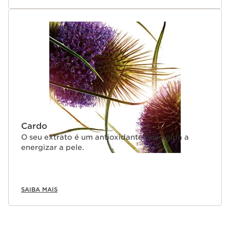
Cardo
O seu extrato é um antioxidante que ajuda a
energizar a pele.
SAIBA MAIS