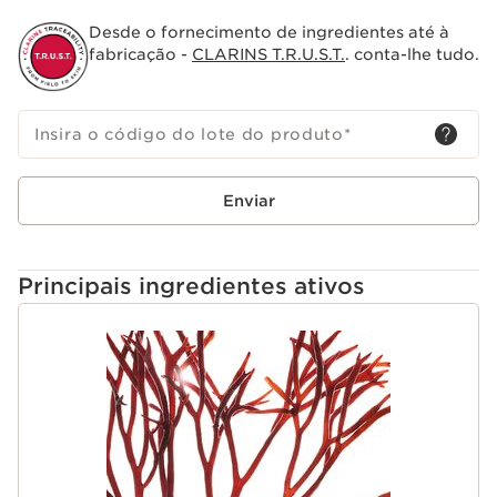
Desde o fornecimento de ingredientes até à
fabricação -
CLARINS T.R.U.S.T.
. conta-lhe tudo.
Insira o código do lote do produto
*
Enviar
Principais ingredientes ativos
SALTAR PARA O CONTEÚDO