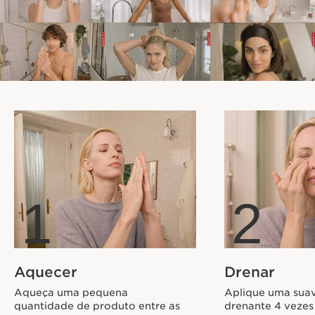
1
2
Aquecer
Drenar
Aqueça uma pequena
Aplique uma sua
quantidade de produto entre as
drenante 4 vezes