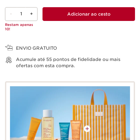
-
1
+
Adicionar ao cesto
Restam apenas
10!
Ver cesto
ENVIO GRATUITO
Acumule até
55
pontos de fidelidade ou mais
ofertas com esta compra.