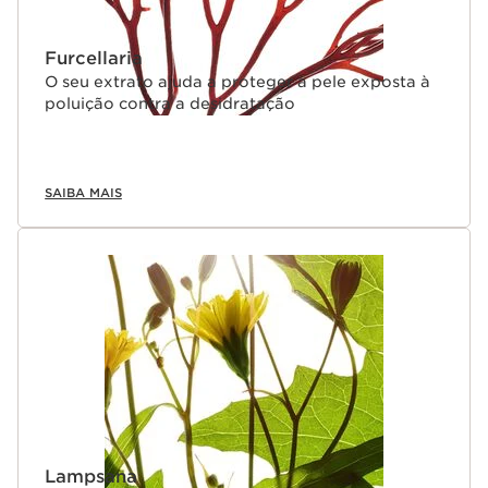
Furcellaria
O seu extrato ajuda a proteger a pele exposta à
poluição contra a desidratação
SAIBA MAIS
Lampsana