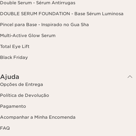
respetivo processamento. Poderá exercer este direito,
Double Serum - Sérum Antirrugas
contactando-nos. Para mais informações, consulte a nossa política
de privacidade,
clicando aqui
.
DOUBLE SERUM FOUNDATION - Base Sérum Luminosa
Pincel para Base - Inspirado no Gua Sha
Multi-Active Glow Serum
Total Eye Lift
Black Friday
Ajuda
Opções de Entrega
Política de Devolução
Pagamento
Acompanhar a Minha Encomenda
FAQ