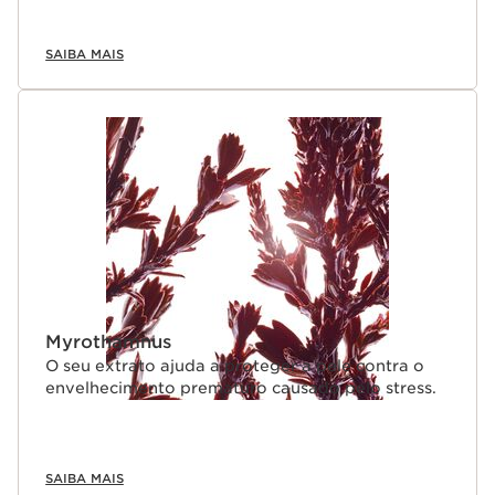
SAIBA MAIS
Myrothamnus
O seu extrato ajuda a proteger a pele contra o
envelhecimento prematuro causado pelo stress.
SAIBA MAIS