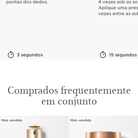
pontas dos dedos.
4 vezes sob as so
Aplique uma pres
vezes entre as so
3 segundos
15 segundos
Comprados frequentemente
em conjunto
Mais vendido
Mais vendido
SALTAR PARA O CONTEÚDO