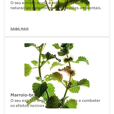
O seu extrato ajuda a estimular as defesas
naturais da pele contra as agressões ambientais.
SAIBA MAIS
Marroio-branco
O seu extrato orgânico ajuda a pele a combater
os efeitos nocivos da poluição.