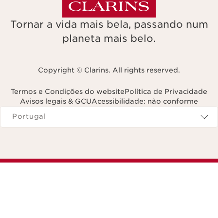
Tornar a vida mais bela, passando num
planeta mais belo.
Copyright © Clarins. All rights reserved.
Termos e Condições do website
Política de Privacidade
Avisos legais & GCU
Acessibilidade: não conforme
Navega para
Portugal