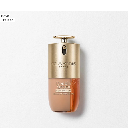
Novo
Try it on