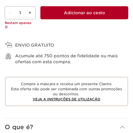
-
1
+
Adicionar ao cesto
Restam apenas
3!
Ver cesto
ENVIO GRATUITO
Acumule até
750
pontos de fidelidade ou mais
ofertas com esta compra.
Compre a máscara e receba um presente Clarins.
Esta oferta não pode ser combinada com outras promoções
ou descontos.
VEJA A INSTRUÇÕES DE UTILIZAÇÃO
O que é?