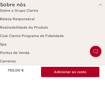
Sobre nós
Sobre o Grupo Clarins
Beleza Responsável
Rastreabilidade do Produto
Club Clarins Programa de Fidelidade
Spa
Pontos de Venda
Carreiras
Preço atual 750,00 €
750,00 €
Adicionar ao cesto
Contacte-nos
Enviar uma mensagem
Conversar com o Serviço de Apoio ao Cliente
De segunda a sexta-feira
09:00 - 18:00