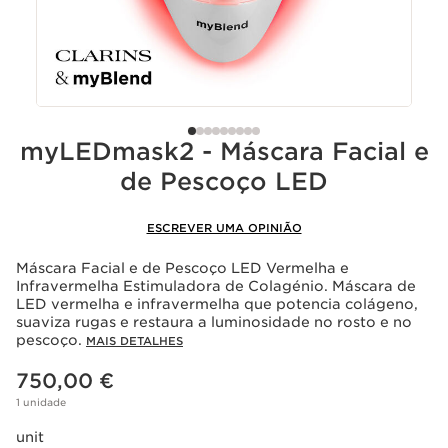
myLEDmask2 - Máscara Facial e
de Pescoço LED
ESCREVER UMA OPINIÃO
Máscara Facial e de Pescoço LED Vermelha e
Infravermelha Estimuladora de Colagénio. Máscara de
LED vermelha e infravermelha que potencia colágeno,
suaviza rugas e restaura a luminosidade no rosto e no
pescoço.
MAIS DETALHES
Preço atual 750,00 €
750,00 €
1 unidade
unit