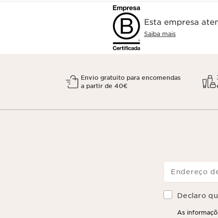
Esta empresa aten
Saiba mais
Envio gratuito para encomendas
a partir de 40€
Endereço de
Declaro que
As informaçõe