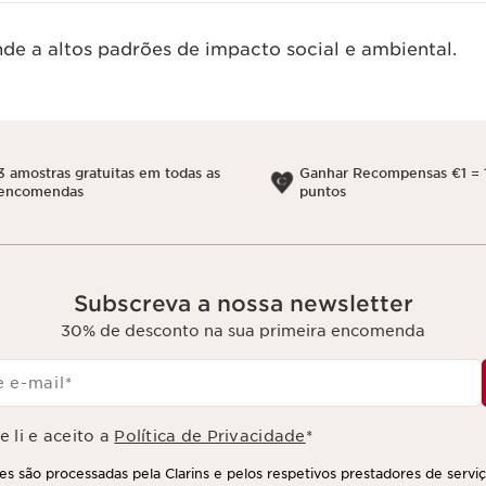
de a altos padrões de impacto social e ambiental.
3 amostras gratuitas em todas as
Ganhar Recompensas €1 = 
encomendas
puntos
Subscreva a nossa newsletter
30% de desconto na sua primeira encomenda
 e-mail
*
 li e aceito a
Política de Privacidade
*
s são processadas pela Clarins e pelos respetivos prestadores de servi