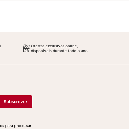
1
Ofertas exclusivas online,
disponíveis durante todo o ano
Subscrever
ços para processar