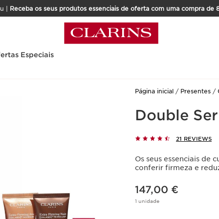
u |
Receba os seus produtos essenciais de oferta com uma compra de 
ertas Especiais
Página inicial
Presentes
Double Ser
21 REVIEWS
Os seus essenciais de 
conferir firmeza e redu
Preço atual 147,00 €
147,00 €
1 unidade