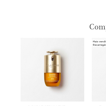
Comp
Mais vend
SALTAR PARA O CONTEÚDO
Recarregá