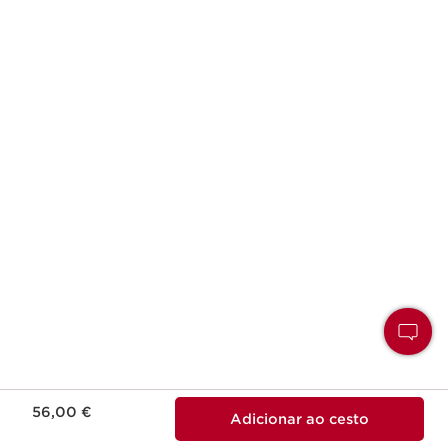
Preço atual 56,00 €
56,00 €
Adicionar ao cesto