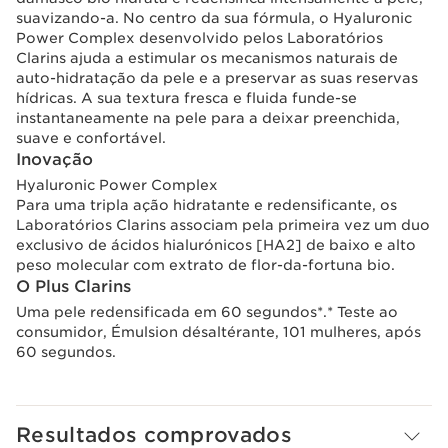
suavizando-a. No centro da sua fórmula, o Hyaluronic
Power Complex desenvolvido pelos Laboratórios
Clarins ajuda a estimular os mecanismos naturais de
auto-hidratação da pele e a preservar as suas reservas
hídricas. A sua textura fresca e fluida funde-se
instantaneamente na pele para a deixar preenchida,
suave e confortável.
Inovação
Hyaluronic Power Complex
Para uma tripla ação hidratante e redensificante, os
Laboratórios Clarins associam pela primeira vez um duo
exclusivo de ácidos hialurónicos [HA2] de baixo e alto
peso molecular com extrato de flor-da-fortuna bio.
O Plus Clarins
Uma pele redensificada em 60 segundos*.* Teste ao
consumidor, Émulsion désaltérante, 101 mulheres, após
60 segundos.
Resultados comprovados