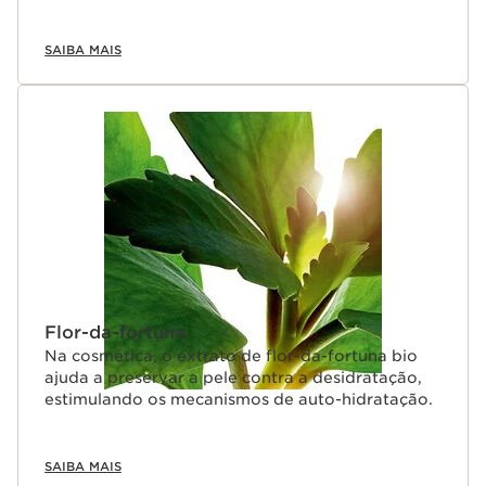
SAIBA MAIS
Flor-da-fortuna
Na cosmética, o extrato de flor-da-fortuna bio
ajuda a preservar a pele contra a desidratação,
estimulando os mecanismos de auto-hidratação.
SAIBA MAIS