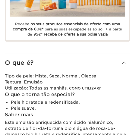
Receba
os seus produtos essenciais de oferta com uma
compra de 80€*
para as suas escapadelas ao sol. + a partir
de 95€*
receba de oferta a sua bolsa vazia
O que é?
Tipo de pele:
Mista, Seca, Normal, Oleosa
Textura:
Emulsão
Utilização:
Todas as manhãs.
COMO UTILIZAR?
O que o torna tão especial?
Pele hidratada e redensificada.
Pele suave.
Saber mais
Esta emulsão enriquecida com ácido hialurónico,
extrato de flor-da-fortuna bio e água de rosa-de-
damasco bio hidrata e redensifica intensamente a pele,