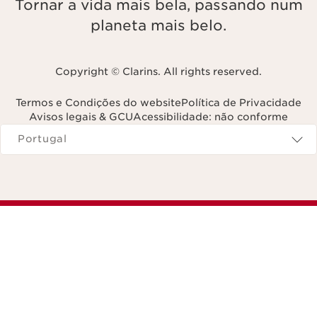
Tornar a vida mais bela, passando num
planeta mais belo.
Copyright © Clarins. All rights reserved.
Termos e Condições do website
Política de Privacidade
Avisos legais & GCU
Acessibilidade: não conforme
Navega para
Portugal