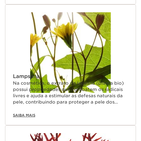
Lampsana
Na cosmética, o extrato de lapsana (planta bio)
possui propriedades que combatem os radicais
livres e ajuda a estimular as defesas naturais da
pele, contribuindo para proteger a pele dos
danos causados pela poluição.
SAIBA MAIS