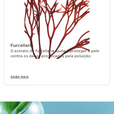
Furcellaria
O extrato de furcellaria ajuda a proteger a pele
contra os danos provocados pela poluição.
SAIBA MAIS