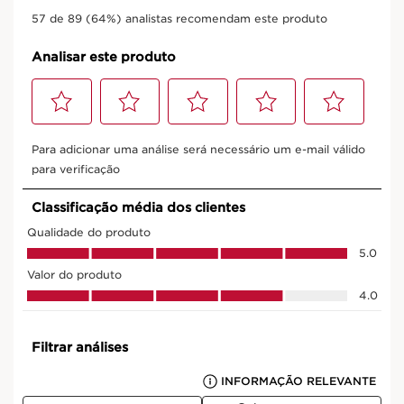
INOVADORA
com o Potente Complexo Hialurónico
exclusivo da Clarins.
Uma mistura de dois avançados ácidos
hialurónicos protege a pele contra
agressores externos, enquanto a flor-
da-fortuna bio reduz a perda de água.