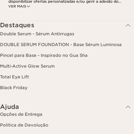
disponibilizar ofertas personalizadas e/ou gerir a adesão do
VER MAIS
utilizador ao nosso programa de fidelização e para criar o seu
programa de beleza personalizado. Os dados são mantidos por um
período de três anos, válido a partir do seu último contacto ou
encomenda. Tem o direito de aceder, corrigir, eliminar e transferir
Destaques
as suas informações, assim como o direito de se opor e impedir o
respetivo processamento. Poderá exercer este direito,
Double Serum - Sérum Antirrugas
contactando-nos. Para mais informações, consulte a nossa política
de privacidade,
clicando aqui
.
DOUBLE SERUM FOUNDATION - Base Sérum Luminosa
Pincel para Base - Inspirado no Gua Sha
Multi-Active Glow Serum
Total Eye Lift
Black Friday
Ajuda
Opções de Entrega
Política de Devolução