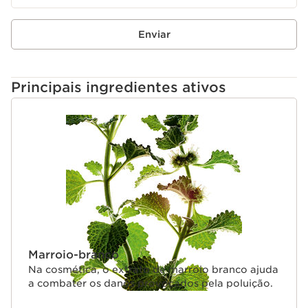
Enviar
Principais ingredientes ativos
SALTAR PARA O CONTEÚDO
Marroio-branco
Na cosmética, o extrato de marroio branco ajuda
a combater os danos provocados pela poluição.