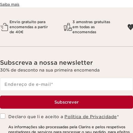
Saiba mais
Envio gratuito para
3 amostras gratuitas
encomendas a partir
em todas as
de 40€
encomendas
Subscreva a nossa newsletter
30% de desconto na sua primeira encomenda
Endereço de e-mail
*
Subscrever
Declaro que li e aceito a
Política de Privacidade
*
As informações são processadas pela Clarins e pelos respetivos
prestadores de serviços para processar o seu pedido, para efeitos