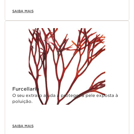
SAIBA MAIS
Furcellaria
O seu extrato ajuda a proteger a pele exposta à
poluição.
SAIBA MAIS