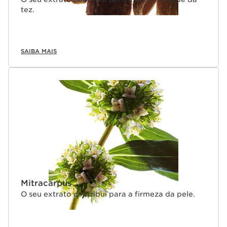
tez.
SAIBA MAIS
Mitracarpus
O seu extrato contribui para a firmeza da pele.