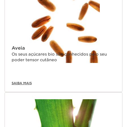
Aveia
Os seus açúcares bio são conhecidos pelo seu
poder tensor cutâneo
SAIBA MAIS