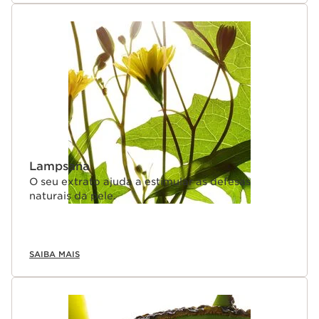
Lampsana
O seu extrato ajuda a estimular as defesas
naturais da pele.
SAIBA MAIS