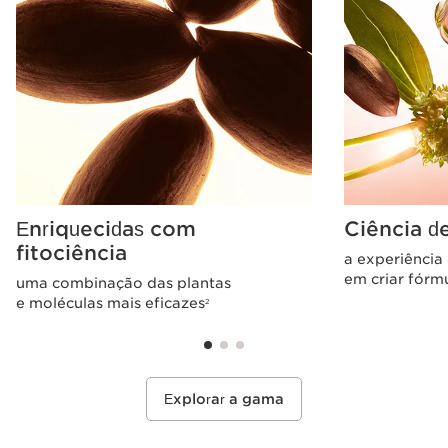
Enriquecidas com
Ciência d
fitociência
a experiência
em criar fórm
uma combinação das plantas
e moléculas mais eficazes
2
Explorar a gama