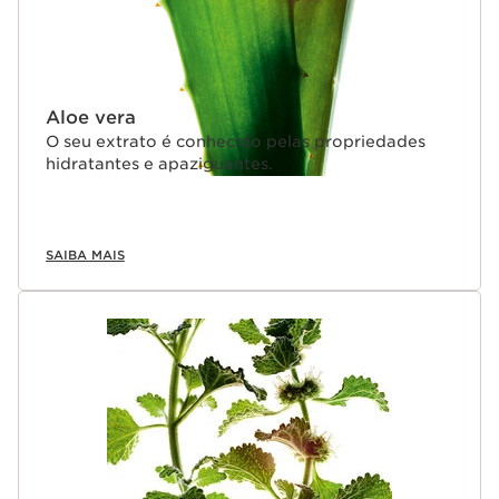
Aloe vera
O seu extrato é conhecido pelas propriedades
hidratantes e apaziguantes.
SAIBA MAIS