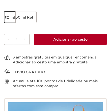
50 ml Refill
50 ml
-
1
+
Adicionar ao cesto
Ver cesto
3 amostras gratuitas em qualquer encomenda.
Adicionar ao cesto uma amostra gratuita
ENVIO GRATUITO
Acumule até
106
pontos de fidelidade ou mais
ofertas com esta compra.