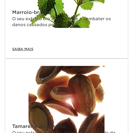
Marroio-branco
O seu extrato bio ajuda a pele a combater os
danos causados pela poluição.
SAIBA MAIS
Tamareira do deserto
O seu extrato contribui para a uniformidade da