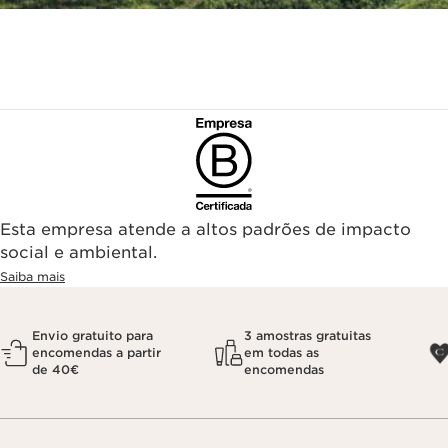
Esta empresa atende a altos padrões de impacto
social e ambiental.
Saiba mais
Envio gratuito para
3 amostras gratuitas
encomendas a partir
em todas as
de 40€
encomendas