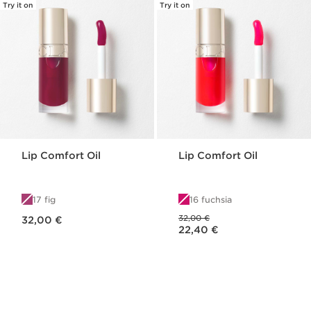
Try it on
Try it on
Lip Comfort Oil
Lip Comfort Oil
17 fig
16 fuchsia
Preço atual 32,00 €
Preço anterior 32,00 €
32,00 €
32,00 €
Preço atual 22,40 €
22,40 €