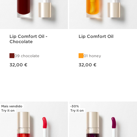
Lip Comfort Oil -
Lip Comfort Oil
Chocolate
09 chocolate
01 honey
Preço atual 32,00 €
Preço atual 32,00 €
32,00 €
32,00 €
Mais vendido
-30%
Try it on
Try it on