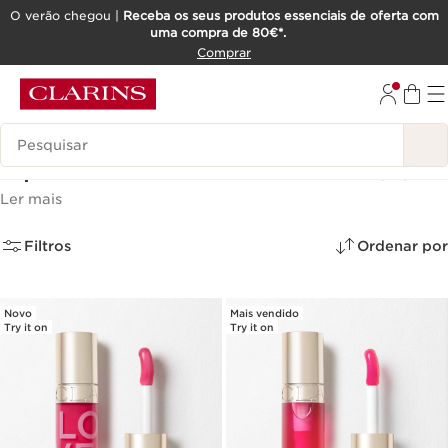
O verão chegou |
Receba os seus produtos essenciais de oferta com
uma compra de 80€*.
SALTAR PARA O CONTEÚDO
Comprar
IR PARA O RODAPÉ
Pesquisar Legenda
Lip Oil : Huile Confort Lèvres
(12)
Ler mais
Filtros
Ordenar por
Novo
Mais vendido
Try it on
Try it on