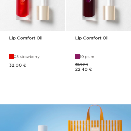
Lip Comfort Oil
Lip Comfort Oil
08 strawberry
10 plum
Preço atual 32,00 €
Preço anterior 32,00 €
32,00 €
32,00 €
Preço atual 22,40 €
22,40 €