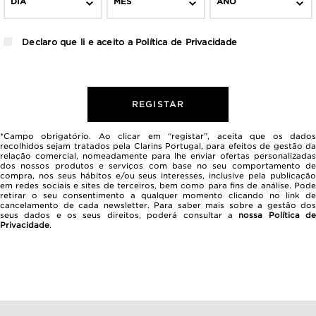
DIA
MÊS
ANO
Declaro que li e aceito a
Política de Privacidade
REGISTAR
*Campo obrigatório. Ao clicar em “registar”, aceita que os dados
recolhidos sejam tratados pela Clarins Portugal, para efeitos de gestão da
relação comercial, nomeadamente para lhe enviar ofertas personalizadas
dos nossos produtos e serviços com base no seu comportamento de
compra, nos seus hábitos e/ou seus interesses, inclusive pela publicação
em redes sociais e sites de terceiros, bem como para fins de análise. Pode
retirar o seu consentimento a qualquer momento clicando no link de
cancelamento de cada newsletter. Para saber mais sobre a gestão dos
seus dados e os seus direitos, poderá consultar a
nossa Política d
Privacidade
.