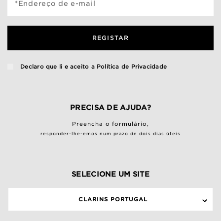
*Endereço de e-mail
REGISTAR
Declaro que li e aceito a
Política de Privacidade
PRECISA DE AJUDA?
Preencha o
formulário
,
responder-lhe-emos num prazo de dois dias úteis
SELECIONE UM SITE
CLARINS PORTUGAL