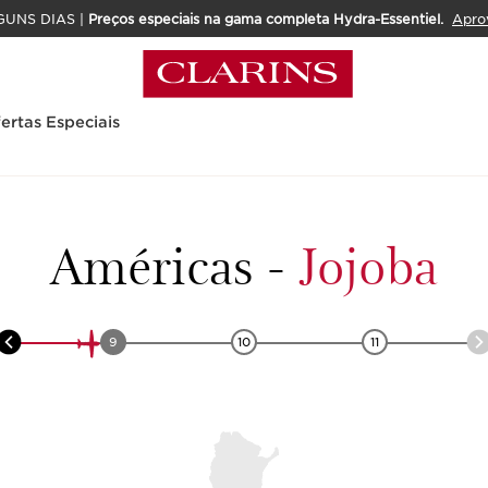
GUNS DIAS |
Preços especiais na gama completa Hydra-Essentiel.
Apro
ertas Especiais
Américas
-
Jojoba
9
10
11