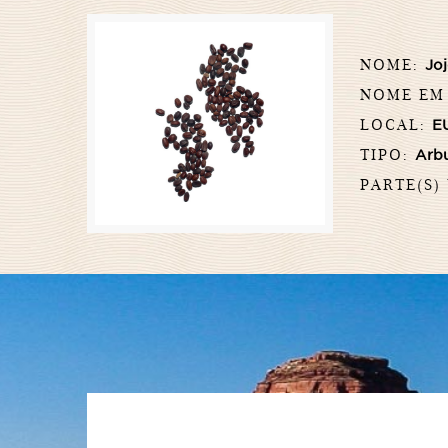
NOME:
Jo
NOME EM
LOCAL:
EU
TIPO:
Arb
PARTE(S)