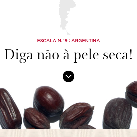
ESCALA N.°
9
: ARGENTINA
Diga não à pele seca!