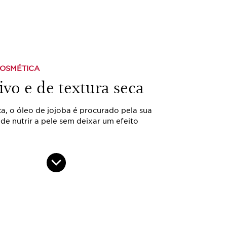
COSMÉTICA
ivo e de textura seca
a, o óleo de jojoba é procurado pela sua
de nutrir a pele sem deixar um efeito