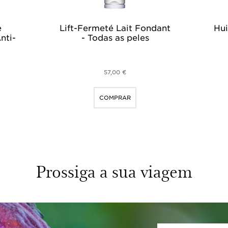
e
Lift-Fermeté Lait Fondant
Hui
nti-
- Todas as peles
57,00 €
COMPRAR
Prossiga a sua viagem