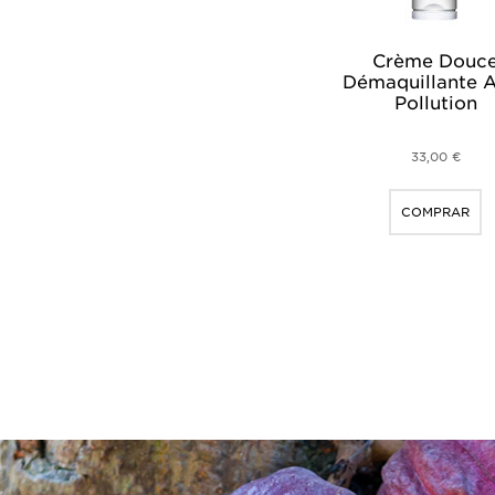
Crème Douc
Démaquillante A
Pollution
33,00 €
COMPRAR