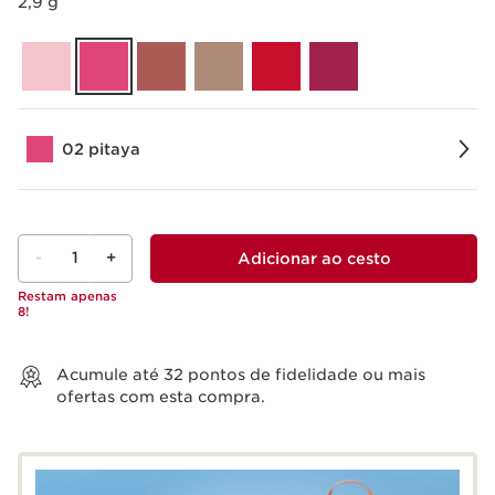
2,9 g
02 pitaya
-
1
+
Adicionar ao cesto
Restam apenas
8!
Ver cesto
Acumule até
32
pontos de fidelidade ou mais
ofertas com esta compra.