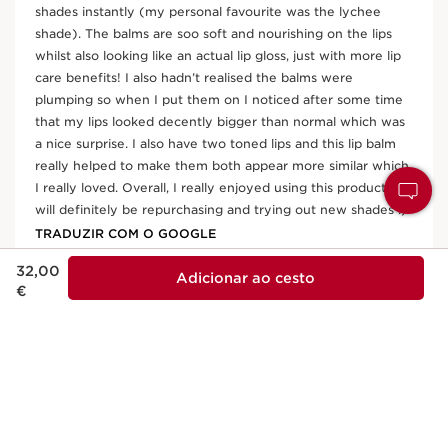
Preço atual 32,00 €
32,00
Adicionar ao cesto
€