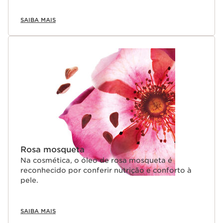
SAIBA MAIS
Rosa mosqueta
Na cosmética, o óleo de rosa mosqueta é
reconhecido por conferir nutrição e conforto à
pele.
SAIBA MAIS