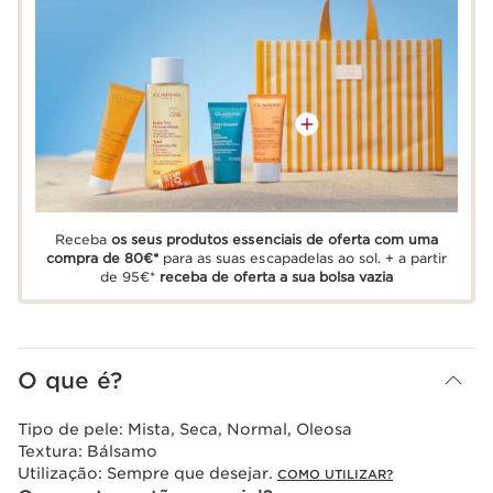
Receba
os seus produtos essenciais de oferta com uma
compra de 80€*
para as suas escapadelas ao sol. + a partir
de 95€*
receba de oferta a sua bolsa vazia
O que é?
Tipo de pele:
Mista, Seca, Normal, Oleosa
Textura:
Bálsamo
Utilização:
Sempre que desejar.
COMO UTILIZAR?