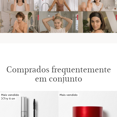
Comprados frequentemente
em conjunto
Mais vendido
Mais vendido
SALTAR PARA O CONTEÚDO
Try it on