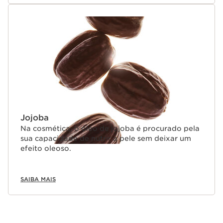
Jojoba
Na cosmética, o óleo de jojoba é procurado pela
sua capacidade de nutrir a pele sem deixar um
efeito oleoso.
SAIBA MAIS