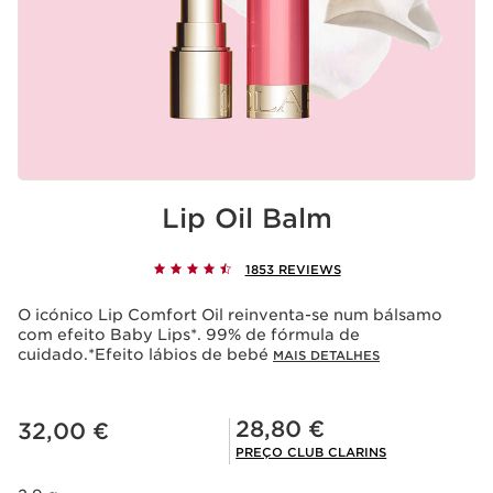
Lip Oil Balm
1853 REVIEWS
O icónico Lip Comfort Oil reinventa-se num bálsamo
com efeito Baby Lips*. 99% de fórmula de
cuidado.*Efeito lábios de bebé
MAIS DETALHES
Preço atual 32,00 €
Preço Club Clarins 28,80 €
28,80 €
32,00 €
PREÇO CLUB CLARINS