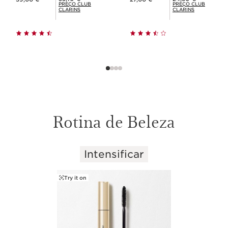
PREÇO CLUB
PREÇO CLUB
CLARINS
CLARINS
Rotina de Beleza
Intensificar
SALTAR PARA O CONTEÚDO
Try it on