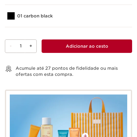
01 carbon black
-
1
+
Adicionar ao cesto
Ver cesto
Acumule até
27
pontos de fidelidade ou mais
ofertas com esta compra.