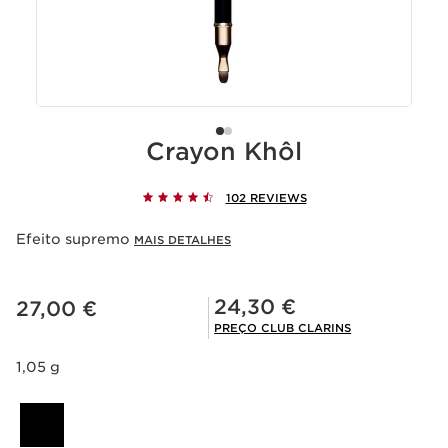
Crayon Khôl
102 REVIEWS
Efeito supremo
MAIS DETALHES
Preço atual 27,00 €
Preço Club Clarins 24,30 €
24,30 €
27,00 €
PREÇO CLUB CLARINS
1,05 g