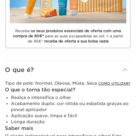
Receba
os seus produtos essenciais de oferta com uma
compra de 80€*
para as suas escapadelas ao sol. + a partir
de 95€*
receba de oferta a sua bolsa vazia
O que é?
Tipo de pele:
Normal, Oleosa, Mista, Seca
COMO UTILIZAR?
O que o torna tão especial?
Realça e intensifica o olhar
Acabamento duplo: cor nítida ou esbatida graças ao
pincel aplicador
Aplicação suave, limpa e fácil
Longa duração
Saber mais
O aliado indispensável para intensificar o olhar! Este