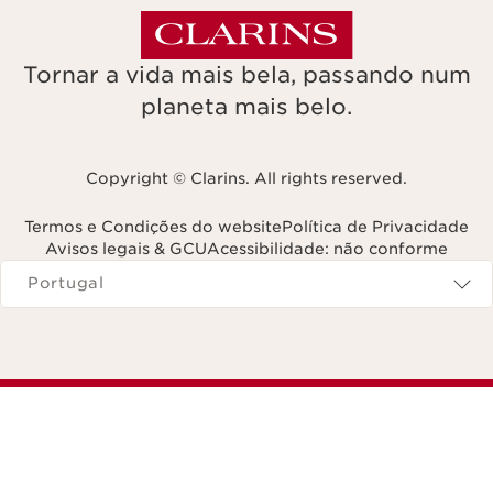
Tornar a vida mais bela, passando num
planeta mais belo.
Copyright © Clarins. All rights reserved.
Termos e Condições do website
Política de Privacidade
Avisos legais & GCU
Acessibilidade: não conforme
Navega para
Portugal