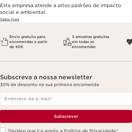
Esta empresa atende a altos padrões de impacto
social e ambiental.
Saiba mais
Envio gratuito para
3 amostras gratuitas
encomendas a partir
em todas as
de 40€
encomendas
Subscreva a nossa newsletter
30% de desconto na sua primeira encomenda
Endereço de e-mail
*
Subscrever
Declaro que li e aceito a
Política de Privacidade
*