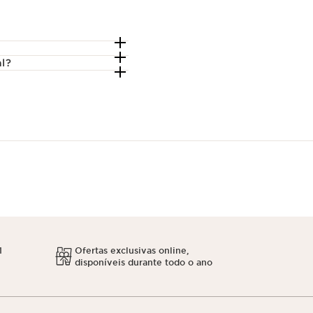
al?
1
Ofertas exclusivas online,
disponíveis durante todo o ano