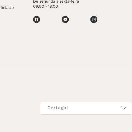
De segunda a sexta-feira
09:00 - 18:00
elidade
Navega para
Portugal