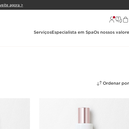
veite agora >
Serviços
Especialista em Spa
Os nossos valor
Ordenar por