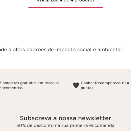
Visualizou 4 de 4 produtos
de a altos padrões de impacto social e ambiental.
3 amostras gratuitas em todas as
Ganhar Recompensas €1 = 
encomendas
puntos
Subscreva a nossa newsletter
30% de desconto na sua primeira encomenda