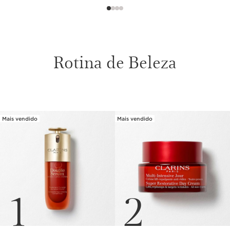
Rotina de Beleza
SALTAR PARA O CONTEÚDO
Mais vendido
Mais vendido
1
2