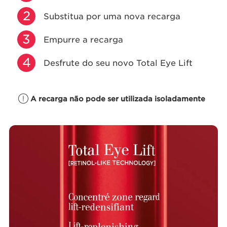
2
Substitua por uma nova recarga
3
Empurre a recarga
4
Desfrute do seu novo Total Eye Lift
A recarga não pode ser utilizada isoladamente