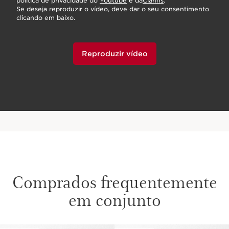
política de privacidade do
Youtube
e da
Clarins
.
Se deseja reproduzir o vídeo, deve dar o seu consentimento
clicando em baixo.
Reproduzir vídeo
Comprados frequentemente
em conjunto