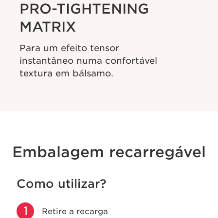
PRO-TIGHTENING
MATRIX
Para um efeito tensor
instantâneo numa confortável
textura em bálsamo.
Embalagem recarregável
Como utilizar?
1
Retire a recarga