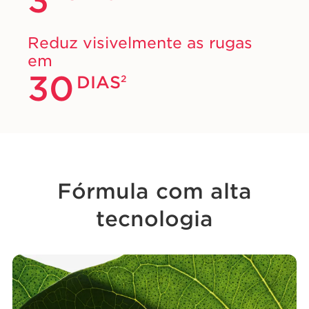
3
Reduz visivelmente as rugas
em
30
DIAS
2
Fórmula com alta
tecnologia