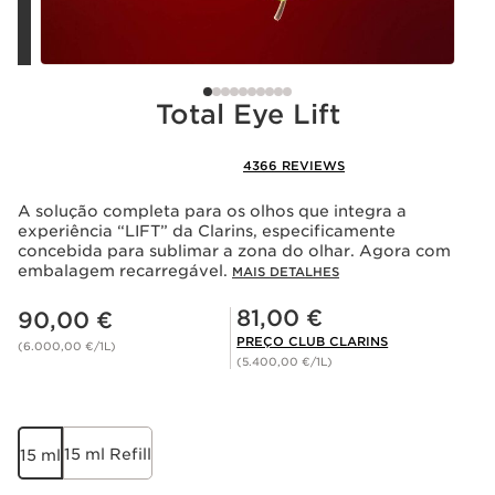
Total Eye Lift
4366 REVIEWS
A solução completa para os olhos que integra a
experiência “LIFT” da Clarins, especificamente
concebida para sublimar a zona do olhar. Agora com
embalagem recarregável.
MAIS DETALHES
Preço atual 90,00 €
Preço Club Clarins 81,00 €
81,00 €
90,00 €
PREÇO CLUB CLARINS
(6.000,00 €/1L)
(5.400,00 €/1L)
15 ml Refill
15 ml