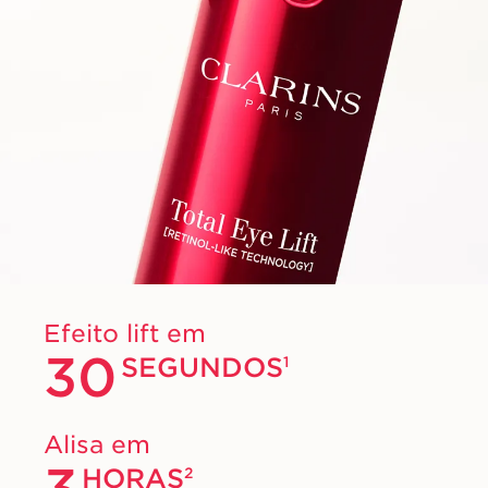
Efeito lift em
30
SEGUNDOS
1
Alisa em
HORAS
2