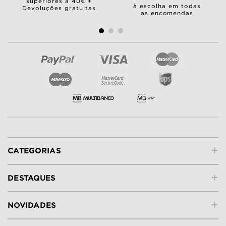
superiores a 40€ +
à escolha em todas
Devoluções gratuitas
as encomendas
+
CATEGORIAS
+
DESTAQUES
+
NOVIDADES