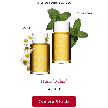
artrite reumatoide.
Hortelã-brava
Avelã
Huile "Relax"
68,00 €
Compra Rápida