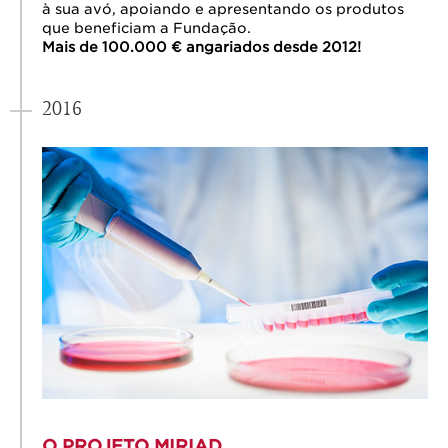
à sua avó, apoiando e apresentando os produtos
que beneficiam a Fundação.
Mais de 100.000 € angariados desde 2012!
2016
O PROJETO MIRIAD