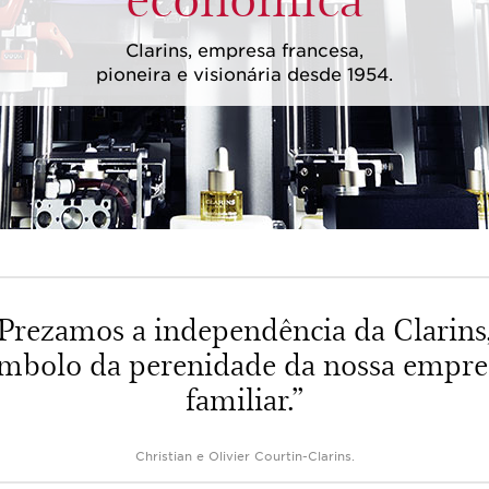
Clarins, empresa francesa,
pioneira e visionária desde 1954.
Prezamos a independência da Clarins
ímbolo da perenidade da nossa empre
familiar.”
Christian e Olivier Courtin-Clarins.