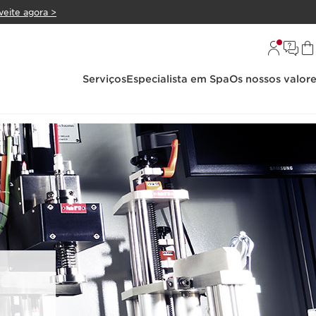
veite agora >
Serviços
Especialista em Spa
Os nossos valor