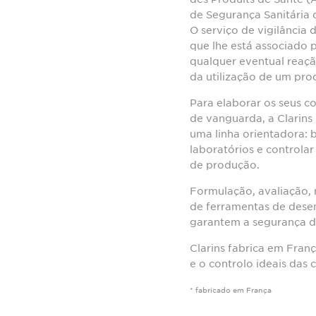
de Segurança Sanitária 
O serviço de vigilância
que lhe está associado
qualquer eventual reaç
da utilização de um prod
Para elaborar os seus co
de vanguarda, a Clarins 
uma linha orientadora: 
laboratórios e controlar
de produção.
Formulação, avaliação, 
de ferramentas de dese
garantem a segurança de
Clarins fabrica em Fran
e o controlo ideais das 
* fabricado em França