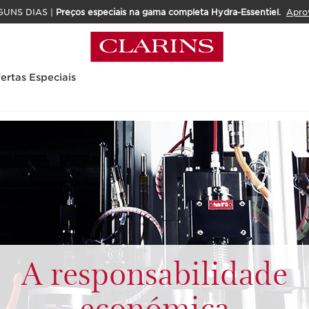
GUNS DIAS |
Preços especiais na gama completa Hydra-Essentiel.
Apro
ertas Especiais
A responsabilidade
económica