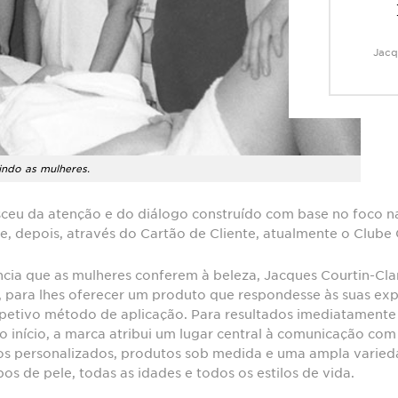
Jacq
vindo as mulheres.
asceu da atenção e do diálogo construído com base no foco n
 e, depois, através do Cartão de Cliente, atualmente o Clube 
cia que as mulheres conferem à beleza, Jacques Courtin-Clar
", para lhes oferecer um produto que respondesse às suas exp
tivo método de aplicação. Para resultados imediatamente v
o início, a marca atribui um lugar central à comunicação co
s personalizados, produtos sob medida e uma ampla varied
pos de pele, todas as idades e todos os estilos de vida.