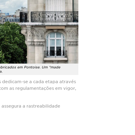
fabricados em Pontoise. Um "made
a.
s dedicam-se a cada etapa através
com as regulamentações em vigor,
 assegura a rastreabilidade