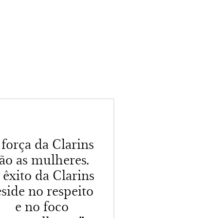
 força da Clarins
ão as mulheres.
 êxito da Clarins
eside no respeito
e no foco