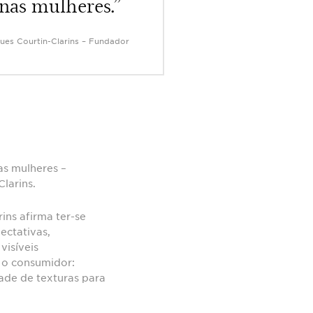
nas mulheres.”
ues Courtin-Clarins – Fundador
as mulheres –
Clarins.
ins afirma ter-se
ectativas,
isíveis
m o consumidor:
ade de texturas para