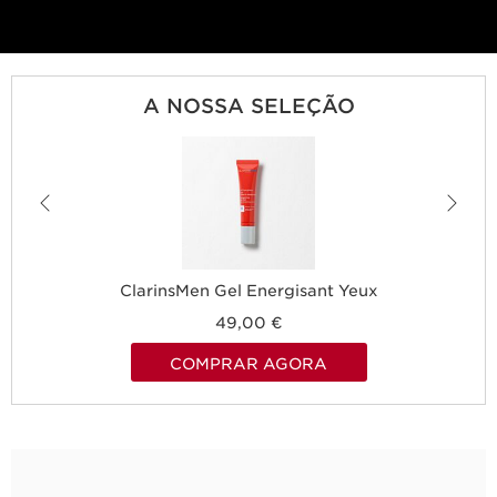
A NOSSA SELEÇÃO
ClarinsMen Gel Energisant Yeux
49,00 €
COMPRAR AGORA