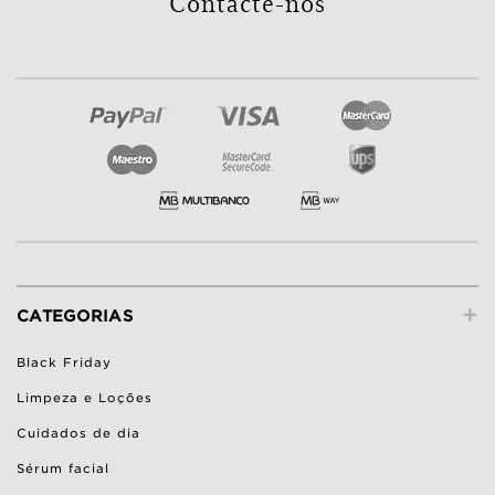
Contacte-nos
+
CATEGORIAS
Black Friday
Limpeza e Loções
Cuidados de dia
Sérum facial