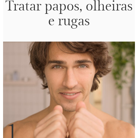
Tratar papos, olheiras
e rugas
1