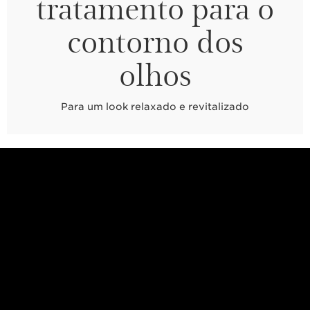
tratamento para o
contorno dos
olhos
Para um look relaxado e revitalizado