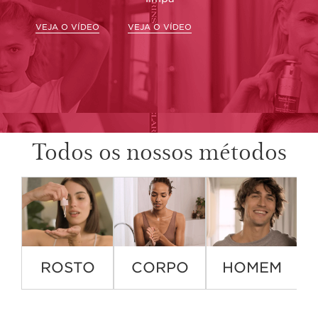
VEJA O VÍDEO
VEJA O VÍDEO
Todos os nossos métodos
ROSTO
CORPO
HOMEM