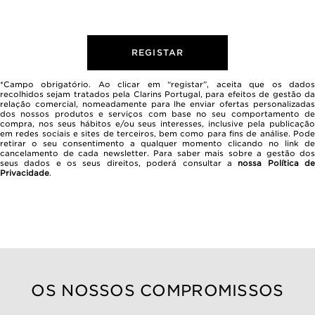
REGISTAR
*Campo obrigatório. Ao clicar em “registar”, aceita que os dados
recolhidos sejam tratados pela Clarins Portugal, para efeitos de gestão da
relação comercial, nomeadamente para lhe enviar ofertas personalizadas
dos nossos produtos e serviços com base no seu comportamento de
compra, nos seus hábitos e/ou seus interesses, inclusive pela publicação
em redes sociais e sites de terceiros, bem como para fins de análise. Pode
retirar o seu consentimento a qualquer momento clicando no link de
cancelamento de cada newsletter. Para saber mais sobre a gestão dos
seus dados e os seus direitos, poderá consultar a
nossa Política d
Privacidade
.
OS NOSSOS COMPROMISSOS