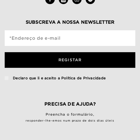
SUBSCREVA A NOSSA NEWSLETTER
*Endereço de e-mail
REGISTAR
Declaro que li e aceito a
Política de Privacidade
PRECISA DE AJUDA?
Preencha o
formulário
,
responder-lhe-emos num prazo de dois dias úteis