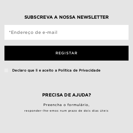
SUBSCREVA A NOSSA NEWSLETTER
*Endereço de e-mail
REGISTAR
Declaro que li e aceito a
Política de Privacidade
PRECISA DE AJUDA?
Preencha o
formulário
,
responder-lhe-emos num prazo de dois dias úteis