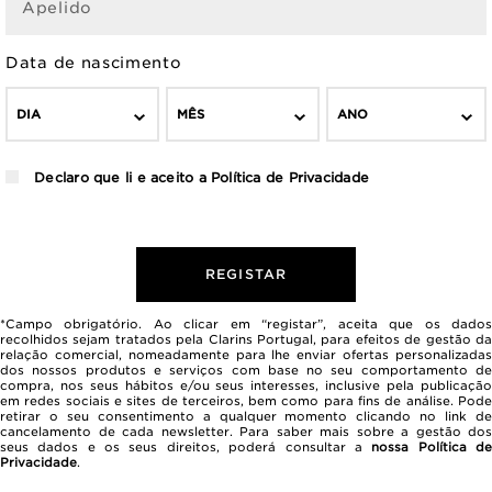
Apelido
Data de nascimento
DIA
MÊS
ANO
Declaro que li e aceito a
Política de Privacidade
REGISTAR
*Campo obrigatório. Ao clicar em “registar”, aceita que os dados
recolhidos sejam tratados pela Clarins Portugal, para efeitos de gestão da
relação comercial, nomeadamente para lhe enviar ofertas personalizadas
dos nossos produtos e serviços com base no seu comportamento de
compra, nos seus hábitos e/ou seus interesses, inclusive pela publicação
em redes sociais e sites de terceiros, bem como para fins de análise. Pode
retirar o seu consentimento a qualquer momento clicando no link de
cancelamento de cada newsletter. Para saber mais sobre a gestão dos
seus dados e os seus direitos, poderá consultar a
nossa Política d
Privacidade
.