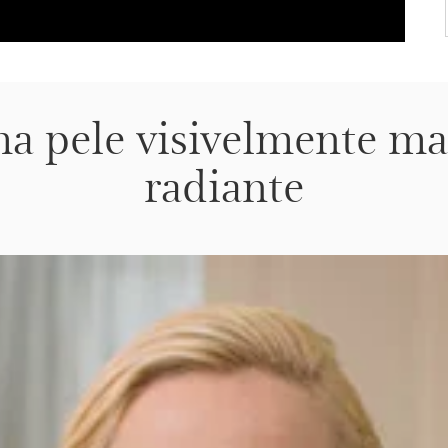
a pele visivelmente ma
radiante