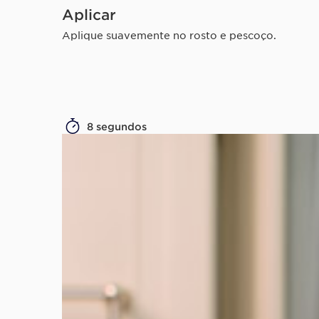
Aplicar
Aplique suavemente no rosto e pescoço.
8 segundos