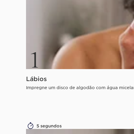
1
Lábios
Impregne um disco de algodão com água micelar 
5 segundos