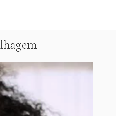
ilhagem